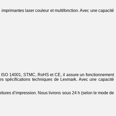
mprimantes laser couleur et multifonction. Avec une capacité
001, ISO 14001, STMC, RoHS et CE, il assure un fonctionnement
es spécifications techniques de Lexmark. Avec une capacité
rnitures d’impression. Nous livrons sous 24 h (selon le mode de