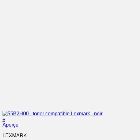
+
Aperçu
LEXMARK