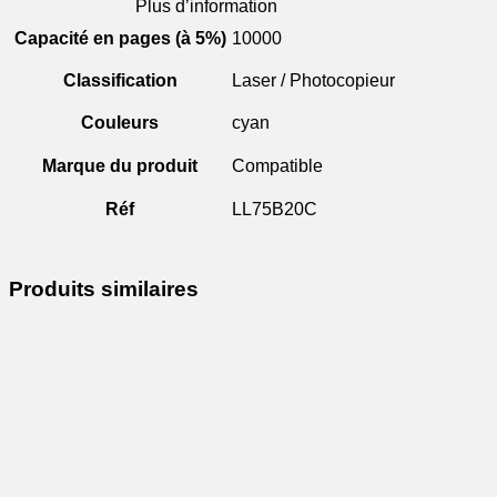
Plus d’information
Capacité en pages (à 5%)
10000
Classification
Laser / Photocopieur
Couleurs
cyan
Marque du produit
Compatible
Réf
LL75B20C
Produits similaires