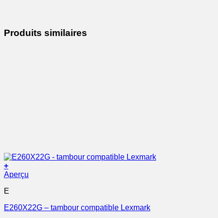
Produits similaires
+
Aperçu
E
E260X22G – tambour compatible Lexmark