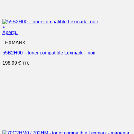
+
Aperçu
LEXMARK
55B2H00 – toner compatible Lexmark – noir
198,99
€
TTC