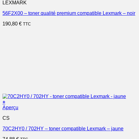
LEXMARK
56F2X00 – toner qualité premium compatible Lexmark – noir
190,80
€
TTC
+
Aperçu
CS
70C2HY0 / 702HY – toner compatible Lexmark – jaune