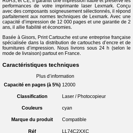
RoHS, et CE, il garantit une impression fiable et préserve les
performances de votre imprimante laser Lexmark. Conçu
avec des composants soigneusement sélectionnés, il répond
parfaitement aux normes techniques de Lexmark. Avec une
capacité d’impression de 12 000 pages et une garantie de 2
ans, il allie fiabilité et économies.
Basée à Gisors, Print Cartouche est une entreprise française
spécialisée dans la distribution de cartouches d’encre et de
fournitures d’impression. Nous livrons sous 24 h (selon le
mode de livraison) partout en France.
Caractéristiques techniques
Plus d’information
Capacité en pages (à 5%)
12000
Classification
Laser / Photocopieur
Couleurs
cyan
Marque du produit
Compatible
Réf
LL74C2XXC