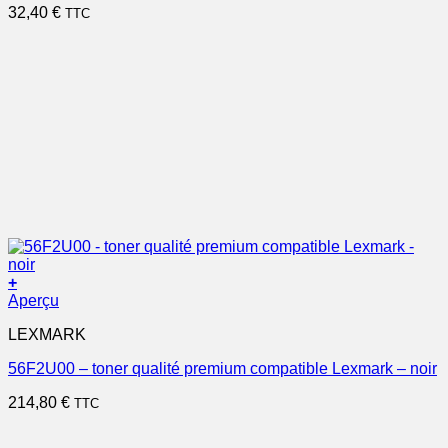
32,40
€
TTC
+
Aperçu
LEXMARK
56F2U00 – toner qualité premium compatible Lexmark – noir
214,80
€
TTC