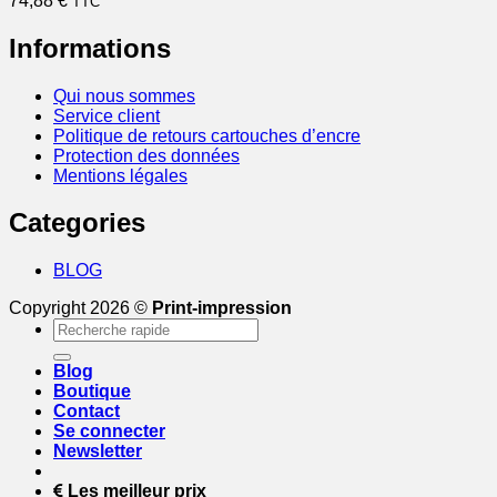
74,88
€
TTC
Informations
Qui nous sommes
Service client
Politique de retours cartouches d’encre
Protection des données
Mentions légales
Categories
BLOG
Copyright 2026 ©
Print-impression
Recherche
pour :
Blog
Boutique
Contact
Se connecter
Newsletter
Les meilleur prix