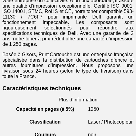
votre entreprise ou collectivité. À un prix abordable, il assure
une qualité d’impression exceptionnelle. Certifié ISO 9001,
ISO 14001, STMC, RoHS et CE, notre toner compatible 593-
11130 / 7C6F7 pour imprimante Dell garantit un
fonctionnement impeccable. Les composants sont
rigoureusement sélectionnés pour répondre aux
spécifications techniques de Dell. Avec une garantie de 2
ans, notre toner à prix réduit offre une capacité d’impression
de 1 250 pages.
Basée à Gisors, Print Cartouche est une entreprise française
spécialisée dans la distribution de cartouches d’encre et
autres fournitures d’impression. Nous proposons une
livraison sous 24 heures (selon le type de livraison) dans
toute la France.
Caractéristiques techniques
Plus d’information
Capacité en pages (à 5%)
1250
Classification
Laser / Photocopieur
Couleurs
noir