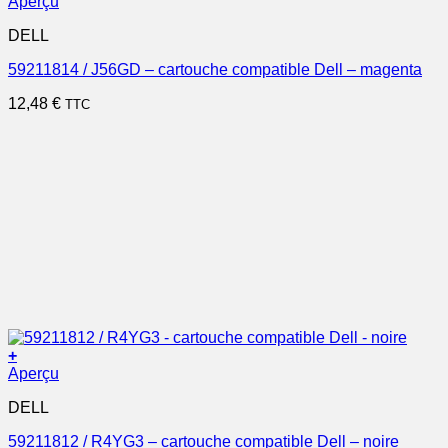
Aperçu
DELL
59211814 / J56GD – cartouche compatible Dell – magenta
12,48
€
TTC
+
Aperçu
DELL
59211812 / R4YG3 – cartouche compatible Dell – noire