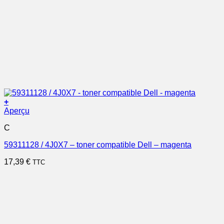
+
Aperçu
C
59311128 / 4J0X7 – toner compatible Dell – magenta
17,39
€
TTC