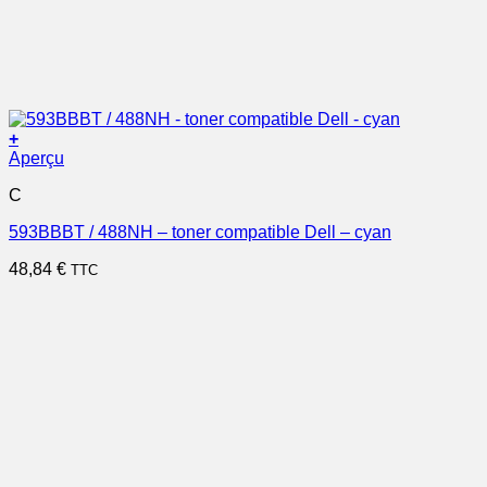
+
Aperçu
C
593BBBT / 488NH – toner compatible Dell – cyan
48,84
€
TTC