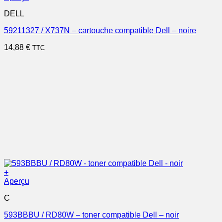
DELL
59211327 / X737N – cartouche compatible Dell – noire
14,88
€
TTC
+
Aperçu
C
593BBBU / RD80W – toner compatible Dell – noir