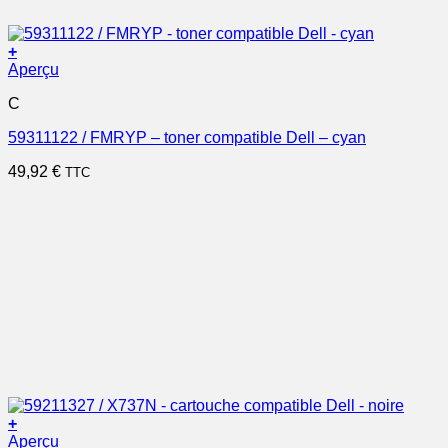
+
Aperçu
C
59311122 / FMRYP – toner compatible Dell – cyan
49,92
€
TTC
+
Aperçu