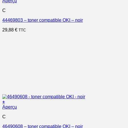
Aperçu
C
44469803 – toner compatible OKI – noir
29,88
€
TTC
+
Aperçu
C
46490608 – toner compatible OKI – noir