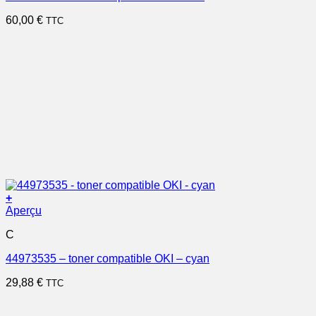
60,00
€
TTC
+
Aperçu
C
44973535 – toner compatible OKI – cyan
29,88
€
TTC