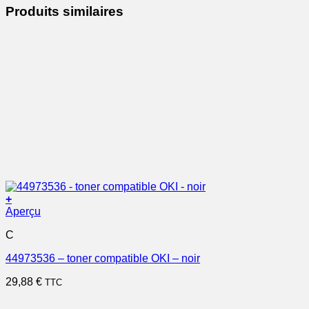
Produits similaires
+
Aperçu
C
44973536 – toner compatible OKI – noir
29,88
€
TTC