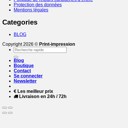
Protection des données
Mentions légales
Categories
BLOG
Copyright 2026 ©
Print-impression
Recherche
pour :
Blog
Boutique
Contact
Se connecter
Newsletter
Les meilleur prix
Livraison en 24h / 72h