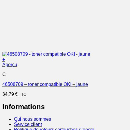
+
Aperçu
C
46508709 – toner compatible OKI – jaune
34,79
€
TTC
Informations
Qui nous sommes
Service client
Politique de retours cartouches d’encre