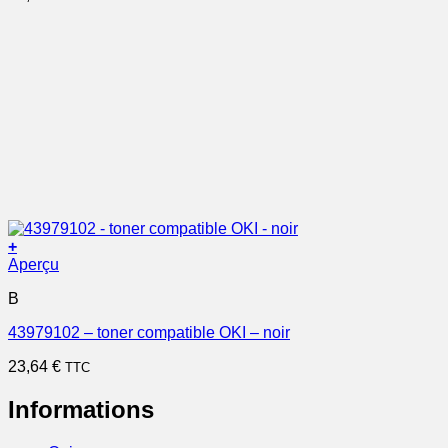
+
Aperçu
B
43979102 – toner compatible OKI – noir
23,64
€
TTC
Informations