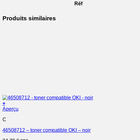
Réf
Produits similaires
+
Aperçu
C
46508712 – toner compatible OKI – noir