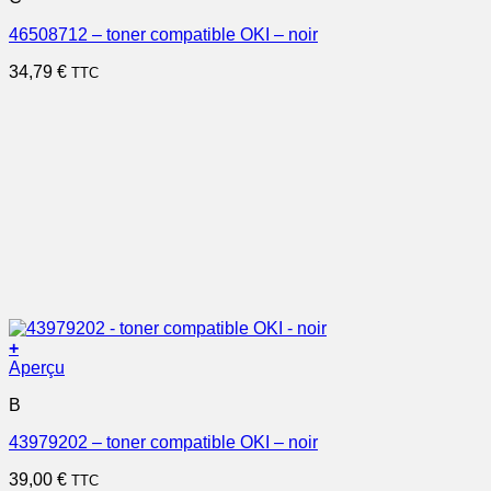
46508712 – toner compatible OKI – noir
34,79
€
TTC
+
Aperçu
B
43979202 – toner compatible OKI – noir
39,00
€
TTC