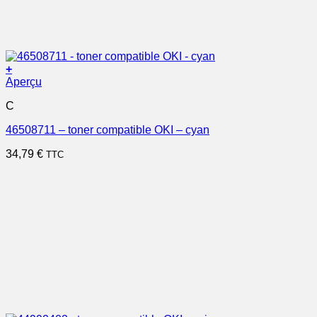
+
Aperçu
C
46508711 – toner compatible OKI – cyan
34,79
€
TTC