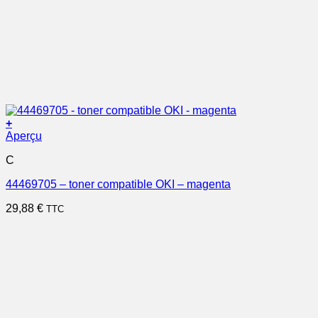
+
Aperçu
C
44469705 – toner compatible OKI – magenta
29,88
€
TTC