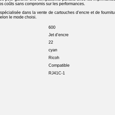
 vos coûts sans compromis sur les performances.
spécialisée dans la vente de cartouches d’encre et de fourniture
selon le mode choisi.
600
Jet d’encre
22
cyan
Ricoh
Compatible
RJ41C-1