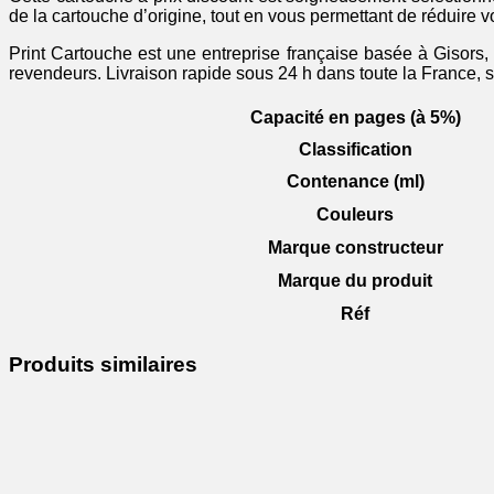
de la cartouche d’origine, tout en vous permettant de réduire
cyan
Print Cartouche est une entreprise française basée à Gisors, 
revendeurs. Livraison rapide sous 24 h dans toute la France, 
Capacité en pages (à 5%)
Classification
Contenance (ml)
Couleurs
Marque constructeur
Marque du produit
Réf
Produits similaires