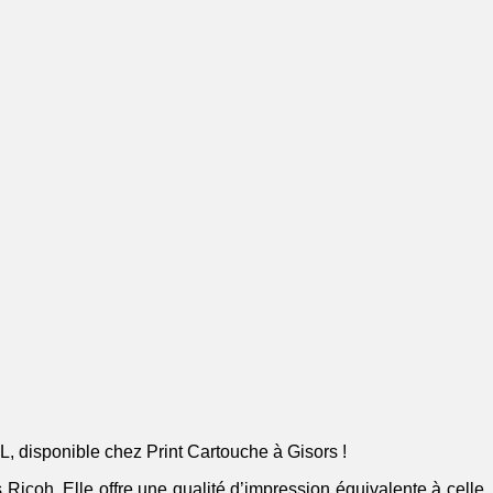
 disponible chez Print Cartouche à Gisors !
Ricoh. Elle offre une qualité d’impression équivalente à celle