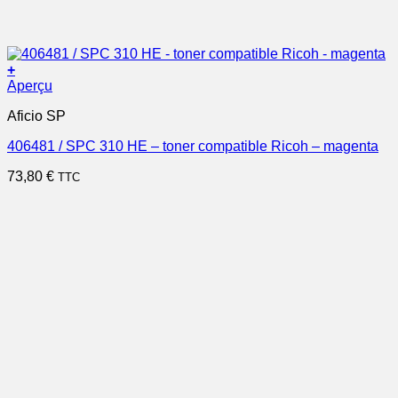
+
Aperçu
Aficio SP
406481 / SPC 310 HE – toner compatible Ricoh – magenta
73,80
€
TTC