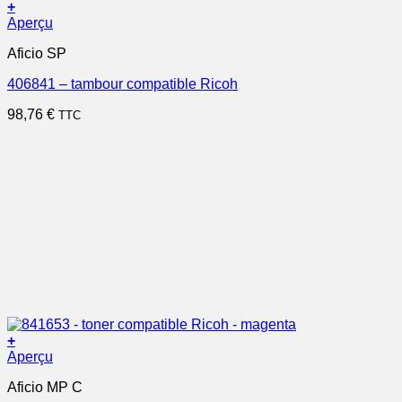
+
Aperçu
Aficio SP
406841 – tambour compatible Ricoh
98,76
€
TTC
+
Aperçu
Aficio MP C