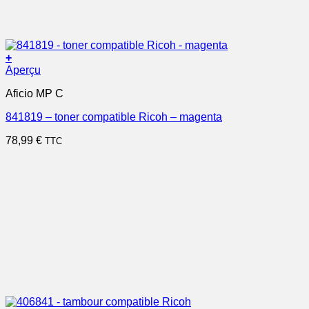
+
Aperçu
Aficio MP C
841819 – toner compatible Ricoh – magenta
78,99
€
TTC