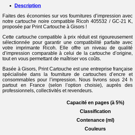
-
Description
cartouche
compatible
Faites des économies sur vos fournitures d’impression avec
Ricoh
notre cartouche noire compatible Ricoh 405532 / GC-21 K,
-
proposée par Print Cartouche à Gisors !
noire
Cette cartouche compatible à prix réduit est rigoureusement
sélectionnée pour garantir une compatibilité parfaite avec
votre imprimante Ricoh. Elle offre un niveau de qualité
d’impression comparable à celui de la cartouche d’origine,
tout en vous permettant de maîtriser vos coûts.
Basée à Gisors, Print Cartouche est une entreprise française
spécialisée dans la fourniture de cartouches d’encre et
consommables pour l’impression. Nous livrons sous 24 h
partout en France (selon l’option choisie), auprès des
professionnels, collectivités et revendeurs.
Capacité en pages (à 5%)
Classification
Contenance (ml)
Couleurs