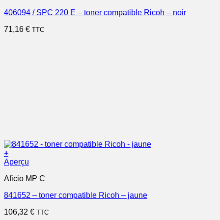
406094 / SPC 220 E – toner compatible Ricoh – noir
71,16
€
TTC
+
Aperçu
Aficio MP C
841652 – toner compatible Ricoh – jaune
106,32
€
TTC