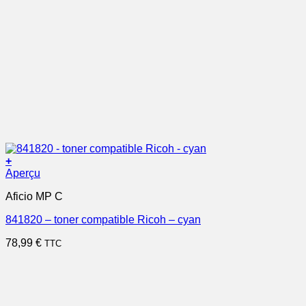
+
Aperçu
Aficio MP C
841820 – toner compatible Ricoh – cyan
78,99
€
TTC