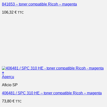
841653 – toner compatible Ricoh – magenta
106,32
€
TTC
+
Aperçu
Aficio SP
406481 / SPC 310 HE – toner compatible Ricoh – magenta
73,80
€
TTC