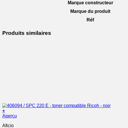
Marque constructeur
Marque du produit
Réf
Produits similaires
+
Aperçu
Aficio