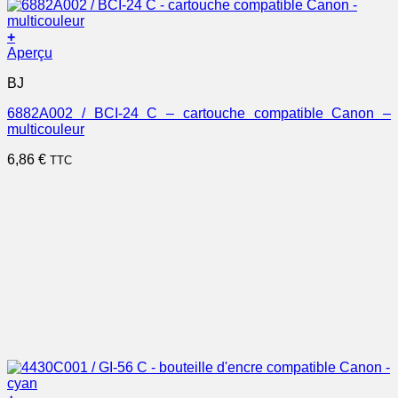
+
Aperçu
BJ
6882A002 / BCI-24 C – cartouche compatible Canon –
multicouleur
6,86
€
TTC