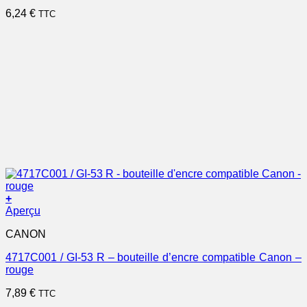
6,24
€
TTC
+
Aperçu
CANON
4717C001 / GI-53 R – bouteille d’encre compatible Canon –
rouge
7,89
€
TTC