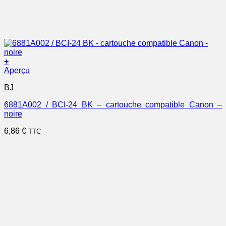
+
Aperçu
BJ
6881A002 / BCI-24 BK – cartouche compatible Canon –
noire
6,86
€
TTC