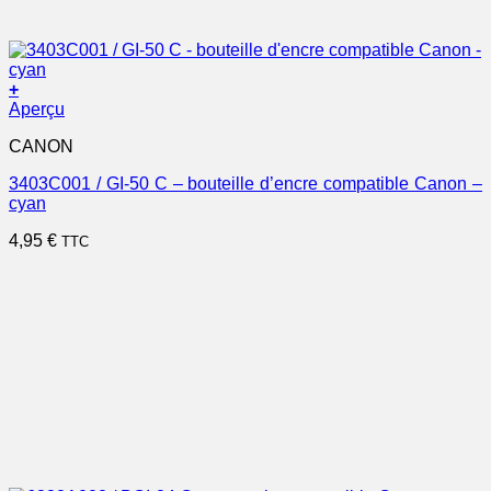
+
Aperçu
CANON
3403C001 / GI-50 C – bouteille d’encre compatible Canon –
cyan
4,95
€
TTC