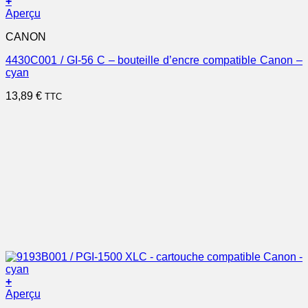
+
Aperçu
CANON
4430C001 / GI-56 C – bouteille d’encre compatible Canon –
cyan
13,89
€
TTC
+
Aperçu