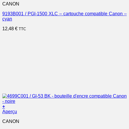
CANON
9193B001 / PGI-1500 XLC – cartouche compatible Canon –
cyan
12,48
€
TTC
+
Aperçu
CANON