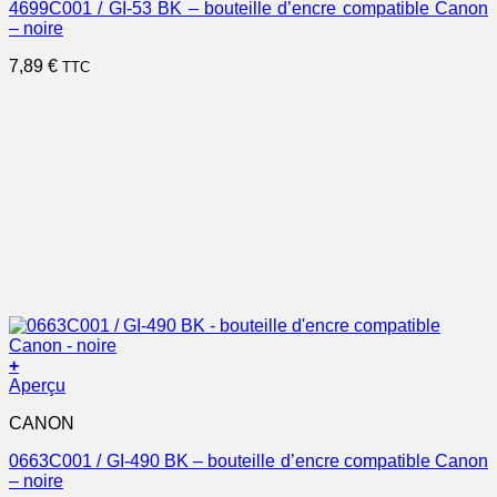
4699C001 / GI-53 BK – bouteille d’encre compatible Canon
– noire
7,89
€
TTC
+
Aperçu
CANON
0663C001 / GI-490 BK – bouteille d’encre compatible Canon
– noire