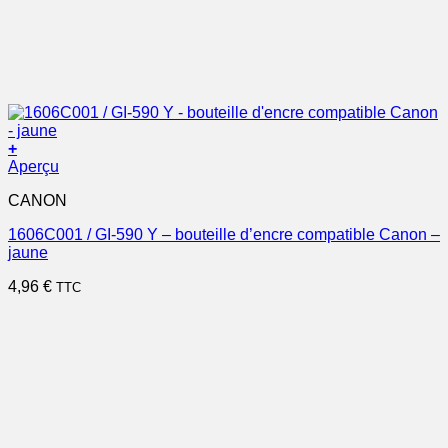
+
Aperçu
CANON
1606C001 / GI-590 Y – bouteille d’encre compatible Canon –
jaune
4,96
€
TTC