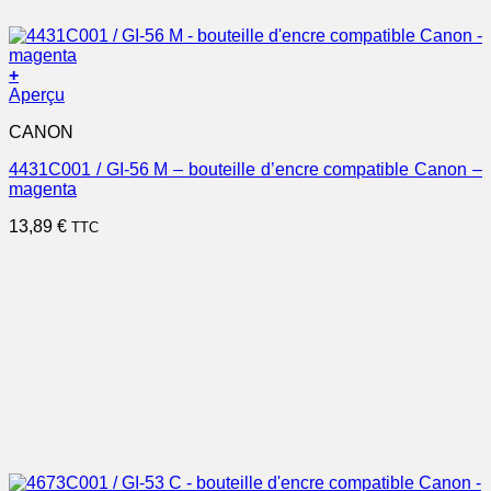
+
Aperçu
CANON
4431C001 / GI-56 M – bouteille d’encre compatible Canon –
magenta
13,89
€
TTC