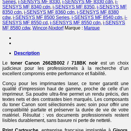
Series
,
i-SENSYS MF 8330
,
i-SENSYS MF 8330 cdn
,
i-
SENSYS MF 8340 cdn
,
i-SENSYS MF 8350
,
i-SENSYS MF
8350 cdn
,
i-SENSYS MF 8360 cdn
,
i-SENSYS MF 8380
cdw
,
i-SENSYS MF 8500 Series
,
i-SENSYS MF 8540 cdn
,
i-
SENSYS MF 8550 cd
,
i-SENSYS MF 8550 cdn
,
i-SENSYS
MF 8580 cdw
,
Wincor-Nixdorf
Marque :
Marque
Description
Le
toner Canon 2662B002 / 718BK noir
est un choix
judicieux pour les professionnels à la recherche d’un
excellent compromis entre performance et fiabilité.
Conçu pour les imprimantes laser, ce toner garantit une
qualité d’impression haut de gamme, proche de celle d’un
imprimeur. Sa poudre ultra-fine permet un rendu précis, des
textes nets et des contrastes bien marqués. Les composants
du toner Canon sont sélectionnés avec soin pour offrir une
compatibilité parfaite et préserver la durée de vie de votre
matériel. Résultat : vos documents professionnels restent
lisibles durablement, sans bavure ni perte de netteté.
Print Cartouche
, entreprise française implantée à
Gisors
,