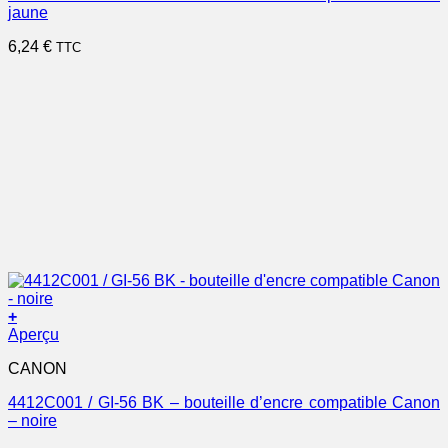
jaune
6,24
€
TTC
+
Aperçu
CANON
4412C001 / GI-56 BK – bouteille d’encre compatible Canon
– noire