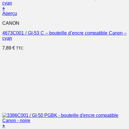
+
Aperçu
CANON
4673C001 / GI-53 C – bouteille d’encre compatible Canon –
cyan
7,89
€
TTC
+