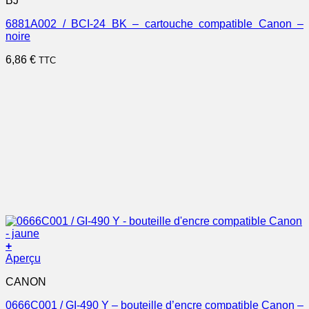
BJ
6881A002 / BCI-24 BK – cartouche compatible Canon –
noire
6,86
€
TTC
+
Aperçu
CANON
0666C001 / GI-490 Y – bouteille d’encre compatible Canon –