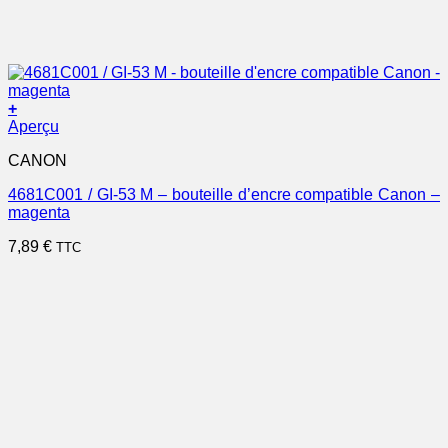
+
Aperçu
CANON
4681C001 / GI-53 M – bouteille d’encre compatible Canon –
magenta
7,89
€
TTC