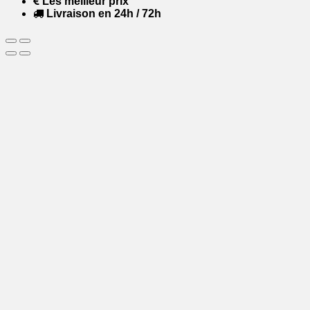
Les meilleur prix
Livraison en 24h / 72h