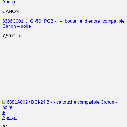
Aperçu
CANON
3386C001 / GI-50 PGBK – bouteille d’encre compatible
Canon – noire
7,50
€
TTC
+
Aperçu