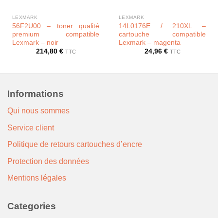
LEXMARK
LEXMARK
56F2U00 – toner qualité
14L0176E / 210XL –
premium compatible
cartouche compatible
Lexmark – noir
Lexmark – magenta
214,80
€
24,96
€
TTC
TTC
Informations
Qui nous sommes
Service client
Politique de retours cartouches d’encre
Protection des données
Mentions légales
Categories