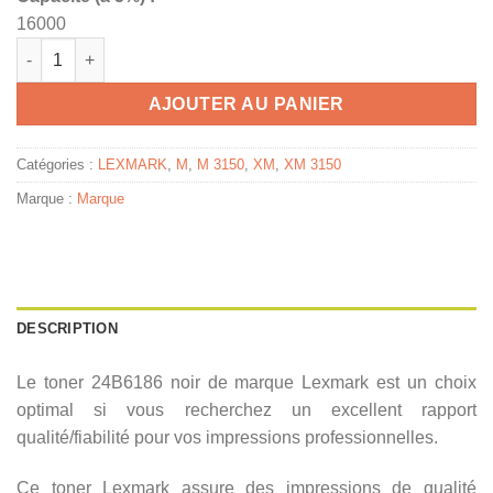
16000
quantité de 24B6186 - toner de marque Lexmark - noir
AJOUTER AU PANIER
Catégories :
LEXMARK
,
M
,
M 3150
,
XM
,
XM 3150
Marque :
Marque
DESCRIPTION
Le toner 24B6186 noir de marque Lexmark est un choix
optimal si vous recherchez un excellent rapport
qualité/fiabilité pour vos impressions professionnelles.
Ce toner Lexmark assure des impressions de qualité