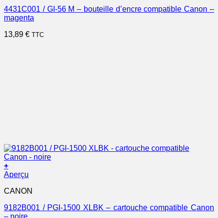
4431C001 / GI-56 M – bouteille d’encre compatible Canon –
magenta
13,89
€
TTC
+
Aperçu
CANON
9182B001 / PGI-1500 XLBK – cartouche compatible Canon
– noire