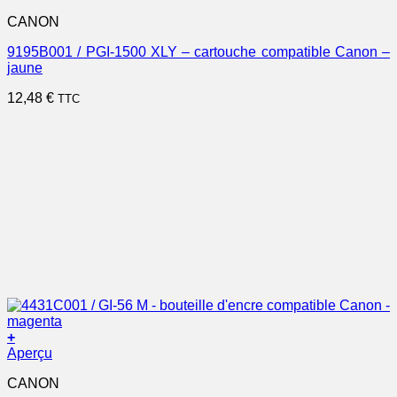
CANON
9195B001 / PGI-1500 XLY – cartouche compatible Canon –
jaune
12,48
€
TTC
+
Aperçu
CANON