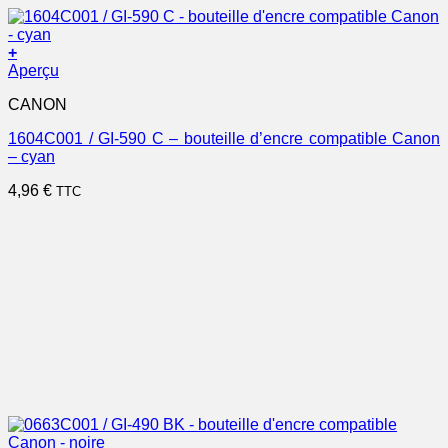
+
Aperçu
CANON
1604C001 / GI-590 C – bouteille d’encre compatible Canon
– cyan
4,96
€
TTC