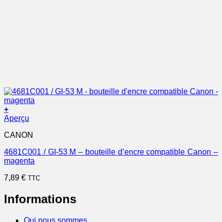
+
Aperçu
CANON
4681C001 / GI-53 M – bouteille d’encre compatible Canon –
magenta
7,89
€
TTC
Informations
Qui nous sommes