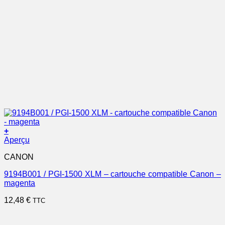
+
Aperçu
CANON
9194B001 / PGI-1500 XLM – cartouche compatible Canon –
magenta
12,48
€
TTC