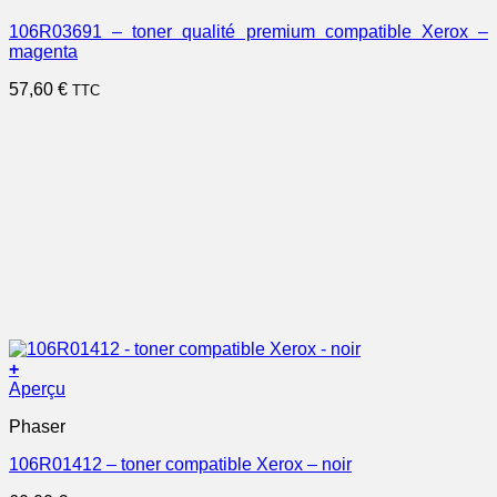
106R03691 – toner qualité premium compatible Xerox –
magenta
57,60
€
TTC
+
Aperçu
Phaser
106R01412 – toner compatible Xerox – noir