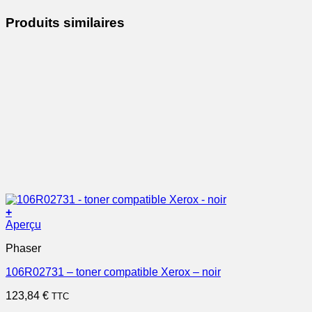
Produits similaires
+
Aperçu
Phaser
106R02731 – toner compatible Xerox – noir
123,84
€
TTC