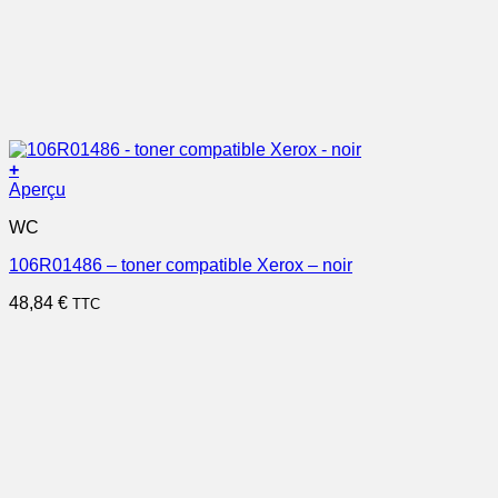
+
Aperçu
WC
106R01486 – toner compatible Xerox – noir
48,84
€
TTC