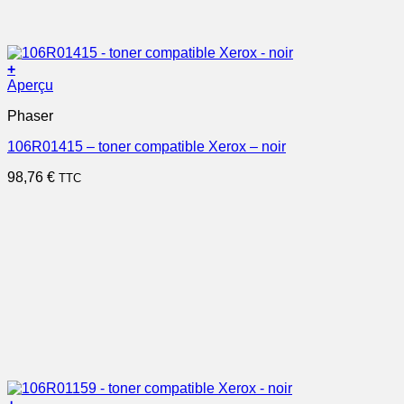
+
Aperçu
Phaser
106R01415 – toner compatible Xerox – noir
98,76
€
TTC