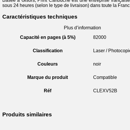
Basée à Gisors, Print Cartouche est une entreprise française 
sous 24 heures (selon le type de livraison) dans toute la Franc
Caractéristiques techniques
Plus d’information
Capacité en pages (à 5%)
82000
Classification
Laser / Photocopi
Couleurs
noir
Marque du produit
Compatible
Réf
CLEXV52B
Produits similaires