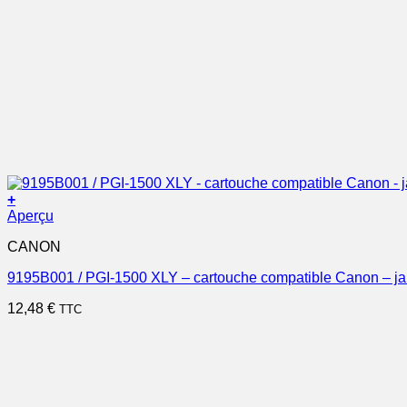
+
Aperçu
CANON
9195B001 / PGI-1500 XLY – cartouche compatible Canon – j
12,48
€
TTC