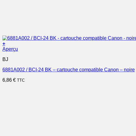
+
Aperçu
BJ
6881A002 / BCI-24 BK – cartouche compatible Canon – noire
6,86
€
TTC