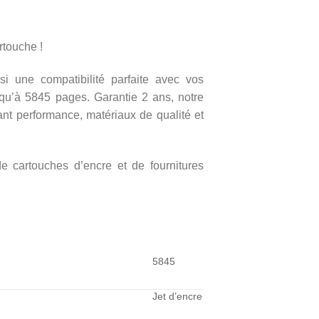
rtouche !
si une compatibilité parfaite avec vos
squ’à 5845 pages. Garantie 2 ans, notre
nt performance, matériaux de qualité et
de cartouches d’encre et de fournitures
5845
Jet d’encre