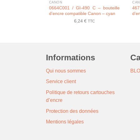
CANON
CA
0664C001 / GI-490 C – bouteille
467
d’encre compatible Canon – cyan
d’e
6,24
€
TTC
Informations
Ca
Qui nous sommes
BL
Service client
Politique de retours cartouches
d’encre
Protection des données
Mentions légales