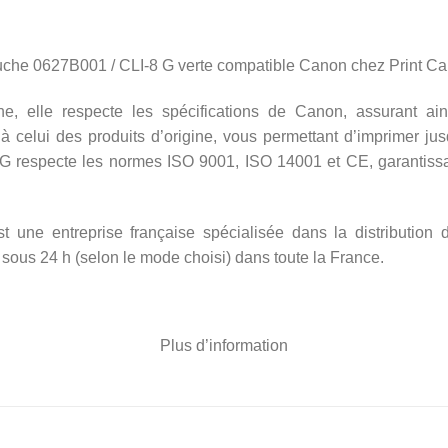
ouche 0627B001 / CLI-8 G verte compatible Canon chez Print Ca
e, elle respecte les spécifications de Canon, assurant ain
à celui des produits d’origine, vous permettant d’imprimer ju
G respecte les normes ISO 9001, ISO 14001 et CE, garantissa
t une entreprise française spécialisée dans la distribution 
 sous 24 h (selon le mode choisi) dans toute la France.
Plus d’information