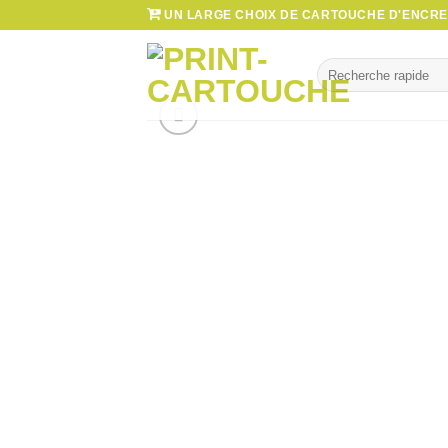
Passer
UN LARGE CHOIX DE CARTOUCHE D'ENCRE 
au
contenu
Recherche
pour :