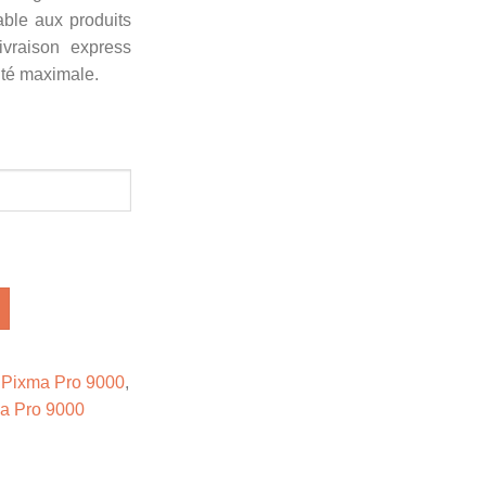
able aux produits
livraison express
té maximale.
,
Pixma Pro 9000
,
a Pro 9000