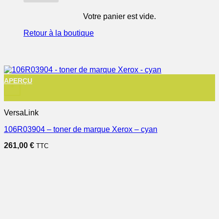
Votre panier est vide.
Retour à la boutique
APERÇU
+
VersaLink
106R03904 – toner de marque Xerox – cyan
261,00
€
TTC