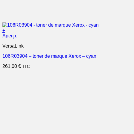
+
Aperçu
VersaLink
106R03904 – toner de marque Xerox – cyan
261,00
€
TTC