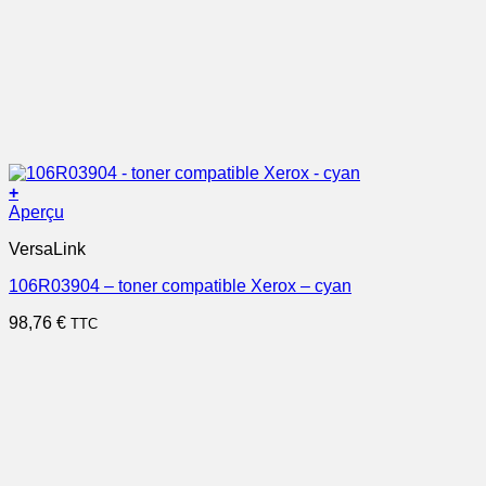
+
Aperçu
VersaLink
106R03904 – toner compatible Xerox – cyan
98,76
€
TTC