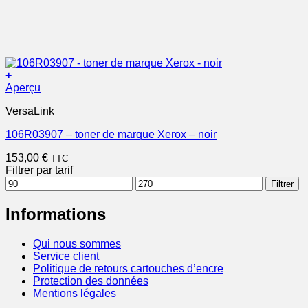
+
Aperçu
VersaLink
106R03907 – toner de marque Xerox – noir
153,00
€
TTC
Filtrer par tarif
Prix
Prix
Filtrer
min
max
Informations
Qui nous sommes
Service client
Politique de retours cartouches d’encre
Protection des données
Mentions légales