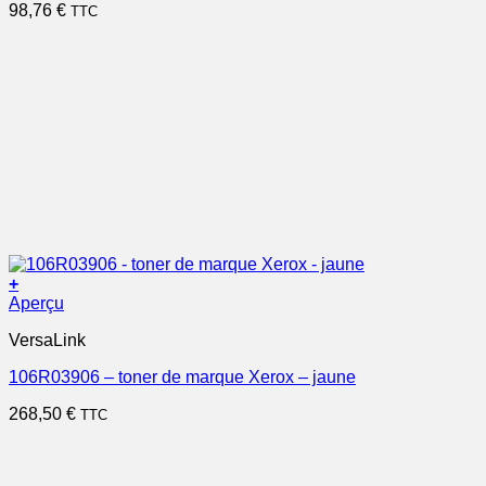
98,76
€
TTC
+
Aperçu
VersaLink
106R03906 – toner de marque Xerox – jaune
268,50
€
TTC