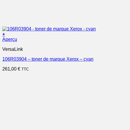
+
Aperçu
VersaLink
106R03904 – toner de marque Xerox – cyan
261,00
€
TTC