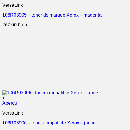
VersaLink
106R03905 – toner de marque Xerox – magenta
267,00
€
TTC
+
Aperçu
VersaLink
106R03906 – toner compatible Xerox – jaune