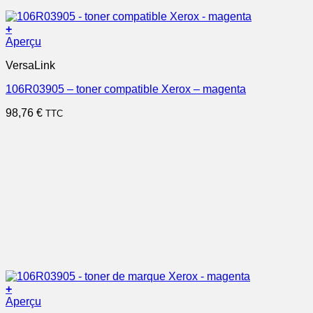
+
Aperçu
VersaLink
106R03905 – toner compatible Xerox – magenta
98,76
€
TTC
+
Aperçu