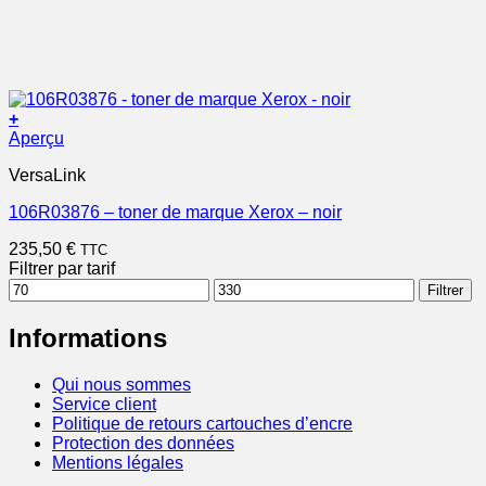
+
Aperçu
VersaLink
106R03876 – toner de marque Xerox – noir
235,50
€
TTC
Filtrer par tarif
Prix
Prix
Filtrer
min
max
Informations
Qui nous sommes
Service client
Politique de retours cartouches d’encre
Protection des données
Mentions légales