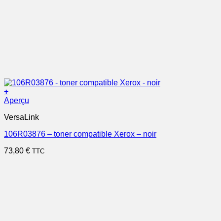
+
Aperçu
VersaLink
106R03876 – toner compatible Xerox – noir
73,80
€
TTC