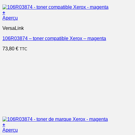
+
Aperçu
VersaLink
106R03874 – toner compatible Xerox – magenta
73,80
€
TTC
+
Aperçu