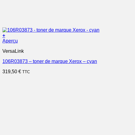
+
Aperçu
VersaLink
106R03873 – toner de marque Xerox – cyan
319,50
€
TTC