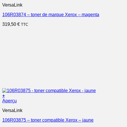
VersaLink
106R03874 – toner de marque Xerox – magenta
319,50
€
TTC
+
Aperçu
VersaLink
106R03875 – toner compatible Xerox – jaune