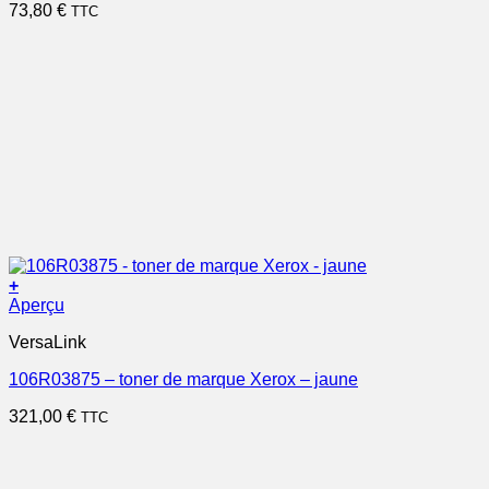
73,80
€
TTC
+
Aperçu
VersaLink
106R03875 – toner de marque Xerox – jaune
321,00
€
TTC