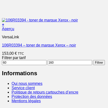
+
Aperçu
VersaLink
106R03394 – toner de marque Xerox – noir
153,00
€
TTC
Filtrer par tarif
Prix
Prix
Filtrer
min
max
Informations
Qui nous sommes
Service client
Politique de retours cartouches d’encre
Protection des données
Mentions légales