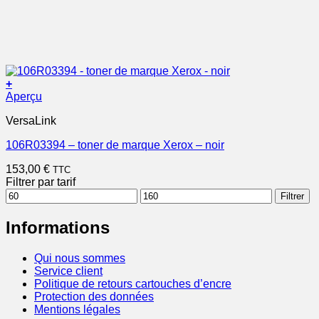
+
Aperçu
VersaLink
106R03394 – toner de marque Xerox – noir
153,00
€
TTC
Filtrer par tarif
Prix
Prix
Filtrer
min
max
Informations
Qui nous sommes
Service client
Politique de retours cartouches d’encre
Protection des données
Mentions légales