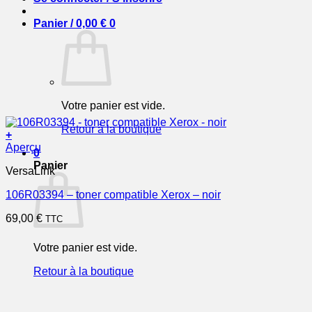
Panier /
0,00
€
0
Votre panier est vide.
Retour à la boutique
+
Aperçu
0
Panier
VersaLink
106R03394 – toner compatible Xerox – noir
69,00
€
TTC
Votre panier est vide.
Retour à la boutique