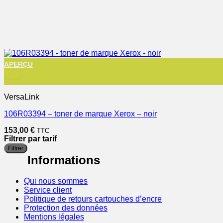
APERÇU
+
VersaLink
106R03394 – toner de marque Xerox – noir
153,00
€
TTC
Filtrer par tarif
Filtrer
Informations
Qui nous sommes
Service client
Politique de retours cartouches d’encre
Protection des données
Mentions légales