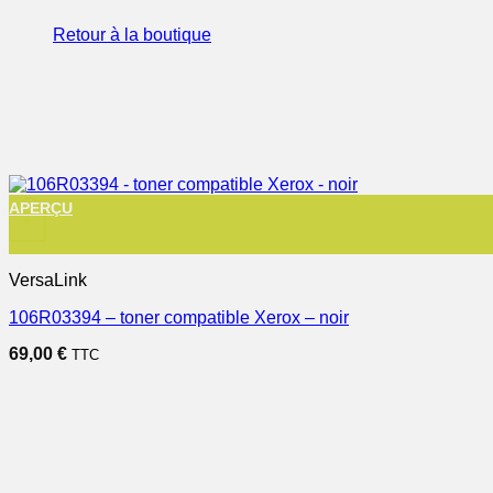
Retour à la boutique
APERÇU
+
VersaLink
106R03394 – toner compatible Xerox – noir
69,00
€
TTC