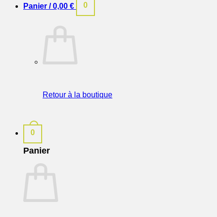
0
Panier /
0,00
€
Retour à la boutique
0
Panier