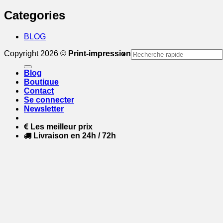
Categories
BLOG
Recherche
Copyright 2026 ©
Print-impression
pour :
Blog
Boutique
Contact
Se connecter
Newsletter
Les meilleur prix
Livraison en 24h / 72h