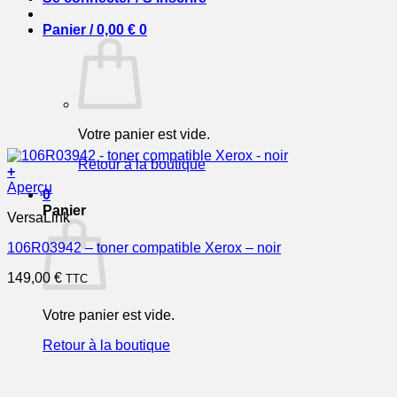
Panier /
0,00
€
0
Votre panier est vide.
Retour à la boutique
+
Aperçu
0
Panier
VersaLink
106R03942 – toner compatible Xerox – noir
149,00
€
TTC
Votre panier est vide.
Retour à la boutique