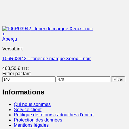
+
Aperçu
VersaLink
106R03942 – toner de marque Xerox – noir
463,50
€
TTC
Filtrer par tarif
Prix
Prix
Filtrer
min
max
Informations
Qui nous sommes
Service client
Politique de retours cartouches d’encre
Protection des données
Mentions légales