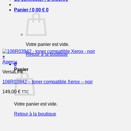
Panier /
0,00
€
0
Votre panier est vide.
Retour à la boutique
+
Aperçu
0
Panier
VersaLink
106R03942 – toner compatible Xerox – noir
149,00
€
TTC
Votre panier est vide.
Retour à la boutique