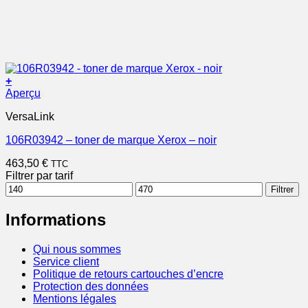
+
Aperçu
VersaLink
106R03942 – toner de marque Xerox – noir
463,50
€
TTC
Filtrer par tarif
Prix
Prix
Filtrer
min
max
Informations
Qui nous sommes
Service client
Politique de retours cartouches d’encre
Protection des données
Mentions légales