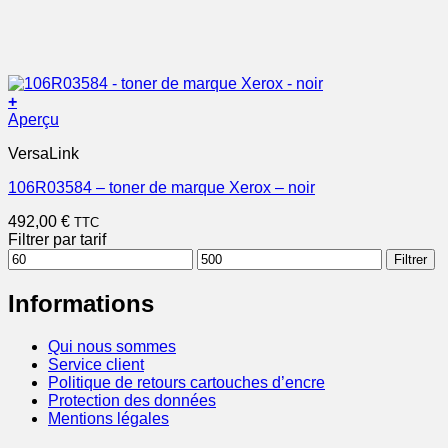
+
Aperçu
VersaLink
106R03584 – toner de marque Xerox – noir
492,00
€
TTC
Filtrer par tarif
Prix
Prix
Filtrer
min
max
Informations
Qui nous sommes
Service client
Politique de retours cartouches d’encre
Protection des données
Mentions légales