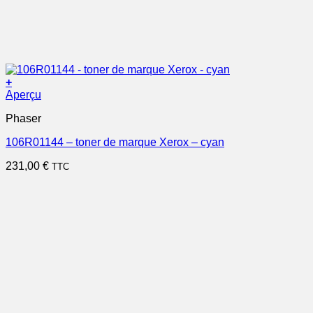
+
Aperçu
Phaser
106R01144 – toner de marque Xerox – cyan
231,00
€
TTC