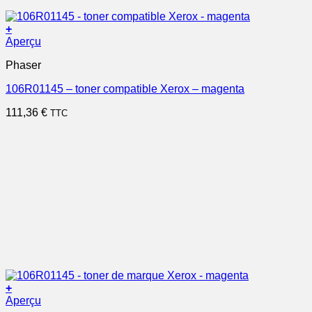
+
Aperçu
Phaser
106R01145 – toner compatible Xerox – magenta
111,36
€
TTC
+
Aperçu