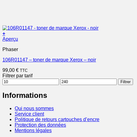
+
Aperçu
Phaser
106R01147 – toner de marque Xerox – noir
99,00
€
TTC
Filtrer par tarif
Prix
Prix
Filtrer
min
max
Informations
Qui nous sommes
Service client
Politique de retours cartouches d’encre
Protection des données
Mentions légales