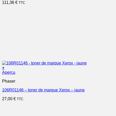
111,36
€
TTC
+
Aperçu
Phaser
106R01146 – toner de marque Xerox – jaune
27,00
€
TTC