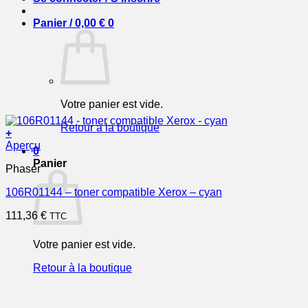
Panier /
0,00
€
0
Votre panier est vide.
Retour à la boutique
+
Aperçu
0
Panier
Phaser
106R01144 – toner compatible Xerox – cyan
111,36
€
TTC
Votre panier est vide.
Retour à la boutique