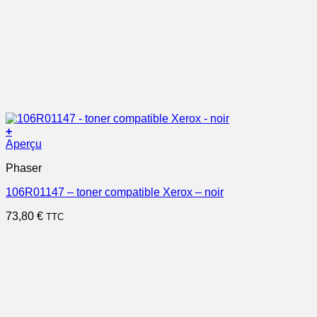
+
Aperçu
Phaser
106R01147 – toner compatible Xerox – noir
73,80
€
TTC