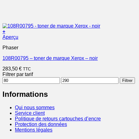
+
Aperçu
Phaser
108R00795 – toner de marque Xerox – noir
283,50
€
TTC
Filtrer par tarif
Prix
Prix
Filtrer
min
max
Informations
Qui nous sommes
Service client
Politique de retours cartouches d’encre
Protection des données
Mentions légales