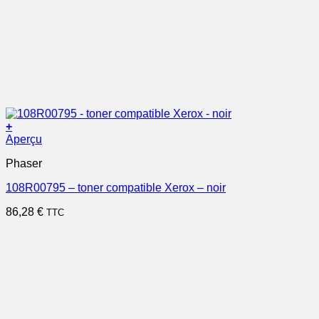
+
Aperçu
Phaser
108R00795 – toner compatible Xerox – noir
86,28
€
TTC