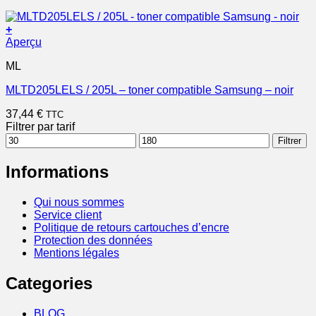
+
Aperçu
ML
MLTD205LELS / 205L – toner compatible Samsung – noir
37,44
€
TTC
Filtrer par tarif
Prix
Prix
Filtrer
min
max
Informations
Qui nous sommes
Service client
Politique de retours cartouches d’encre
Protection des données
Mentions légales
Categories
BLOG