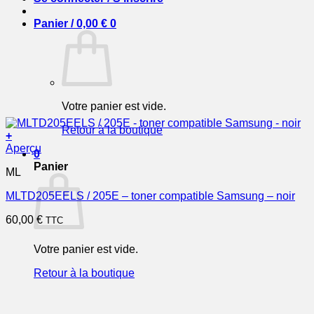
Panier /
0,00
€
0
Votre panier est vide.
Retour à la boutique
+
Aperçu
0
Panier
ML
MLTD205EELS / 205E – toner compatible Samsung – noir
60,00
€
TTC
Votre panier est vide.
Retour à la boutique