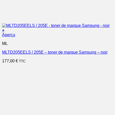
+
Aperçu
ML
MLTD205EELS / 205E – toner de marque Samsung – noir
177,00
€
TTC