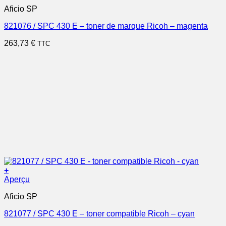
Aficio SP
821076 / SPC 430 E – toner de marque Ricoh – magenta
263,73
€
TTC
+
Aperçu
Aficio SP
821077 / SPC 430 E – toner compatible Ricoh – cyan