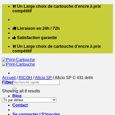
Passer
Un Large choix de cartouche d'encre à prix
au
compétitif
contenu
Livraison en 24h / 72h
Satisfaction garantie
Un Large choix de cartouche d'encre à prix
compétitif
Accueil
/
RICOH
/
Aficio SP
/
Aficio SP C 431 dnht
Recherche
Filtrer
pour :
Showing all 8 results
Blog
Boutique
Contact
Se connecter / S’inscrire