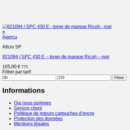
+
Aperçu
Aficio SP
821094 / SPC 430 E – toner de marque Ricoh – noir
105,00
€
TTC
Filtrer par tarif
Prix
Prix
Filtrer
min
max
Informations
Qui nous sommes
Service client
Politique de retours cartouches d’encre
Protection des données
Mentions légales