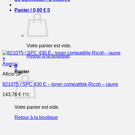
Panier /
0,00
€
0
Votre panier est vide.
Retour à la boutique
+
Aperçu
0
Panier
Aficio SP
821075 / SPC 430 E – toner compatible Ricoh – jaune
143,76
€
TTC
Votre panier est vide.
Retour à la boutique