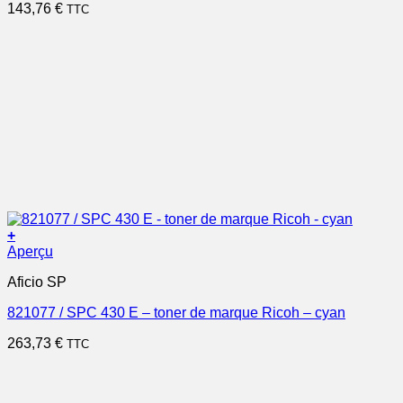
143,76
€
TTC
+
Aperçu
Aficio SP
821077 / SPC 430 E – toner de marque Ricoh – cyan
263,73
€
TTC