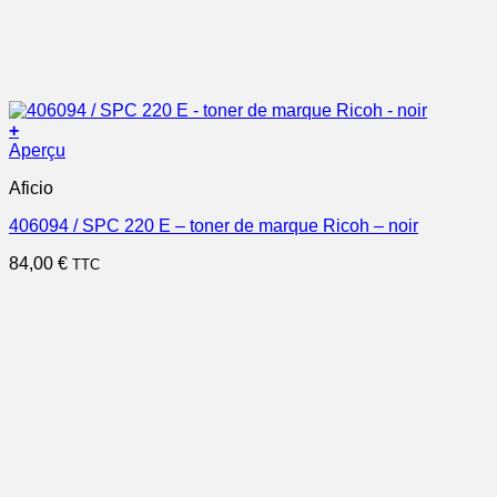
+
Aperçu
Aficio
406094 / SPC 220 E – toner de marque Ricoh – noir
84,00
€
TTC