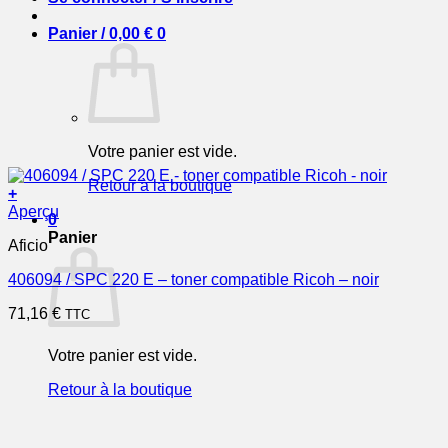
Panier /
0,00
€
0
Votre panier est vide.
Retour à la boutique
+
Aperçu
0
Panier
Aficio
406094 / SPC 220 E – toner compatible Ricoh – noir
71,16
€
TTC
Votre panier est vide.
Retour à la boutique