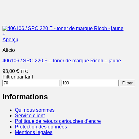
+
Aperçu
Aficio
406106 / SPC 220 E – toner de marque Ricoh – jaune
93,00
€
TTC
Filtrer par tarif
Prix
Prix
Filtrer
min
max
Informations
Qui nous sommes
Service client
Politique de retours cartouches d’encre
Protection des données
Mentions légales