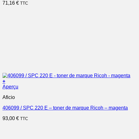
71,16
€
TTC
+
Aperçu
Aficio
406099 / SPC 220 E – toner de marque Ricoh – magenta
93,00
€
TTC