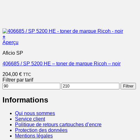
+
Aperçu
Aficio SP
406685 / SP 5200 HE – toner de marque Ricoh – noir
204,00
€
TTC
Filtrer par tarif
Prix
Prix
Filtrer
min
max
Informations
Qui nous sommes
Service client
Politique de retours cartouches d’encre
Protection des données
Mentions légales