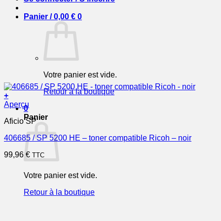
Panier /
0,00
€
0
Votre panier est vide.
Retour à la boutique
+
Aperçu
0
Panier
Aficio SP
406685 / SP 5200 HE – toner compatible Ricoh – noir
99,96
€
TTC
Votre panier est vide.
Retour à la boutique