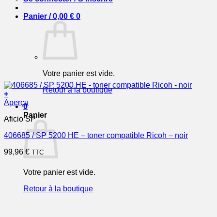
Panier /
0,00
€
0
Votre panier est vide.
Retour à la boutique
+
Aperçu
0
Panier
Aficio SP
406685 / SP 5200 HE – toner compatible Ricoh – noir
99,96
€
TTC
Votre panier est vide.
Retour à la boutique