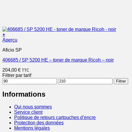
+
Aperçu
Aficio SP
406685 / SP 5200 HE – toner de marque Ricoh – noir
204,00
€
TTC
Filtrer par tarif
Prix
Prix
Filtrer
min
max
Informations
Qui nous sommes
Service client
Politique de retours cartouches d’encre
Protection des données
Mentions légales