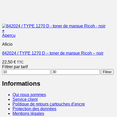
+
Aperçu
Aficio
842024 / TYPE 1270 D – toner de marque Ricoh – noir
22,50
€
TTC
Filtrer par tarif
Prix
Prix
Filtrer
min
max
Informations
Qui nous sommes
Service client
Politique de retours cartouches d’encre
Protection des données
Mentions légales