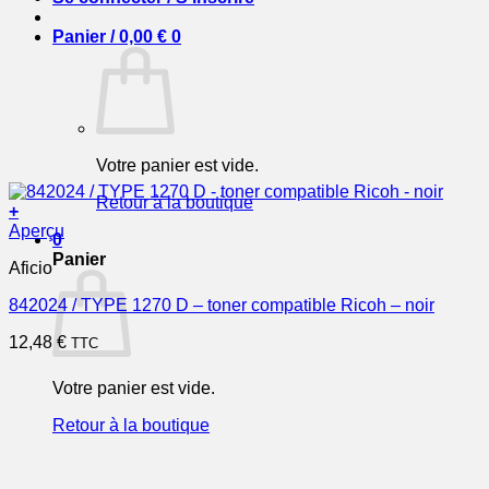
Panier /
0,00
€
0
Votre panier est vide.
Retour à la boutique
+
Aperçu
0
Panier
Aficio
842024 / TYPE 1270 D – toner compatible Ricoh – noir
12,48
€
TTC
Votre panier est vide.
Retour à la boutique