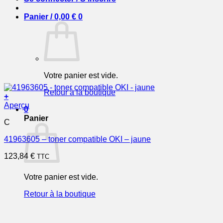
Panier /
0,00
€
0
Votre panier est vide.
Retour à la boutique
+
Aperçu
0
Panier
C
41963605 – toner compatible OKI – jaune
123,84
€
TTC
Votre panier est vide.
Retour à la boutique