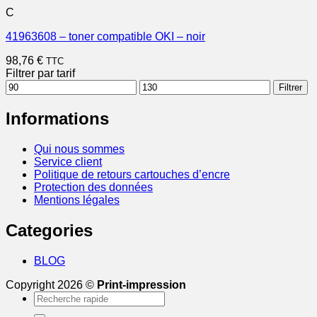
C
41963608 – toner compatible OKI – noir
98,76
€
TTC
Filtrer par tarif
Prix
Prix
Filtrer
min
max
Informations
Qui nous sommes
Service client
Politique de retours cartouches d’encre
Protection des données
Mentions légales
Categories
BLOG
Copyright 2026 ©
Print-impression
Recherche
pour :