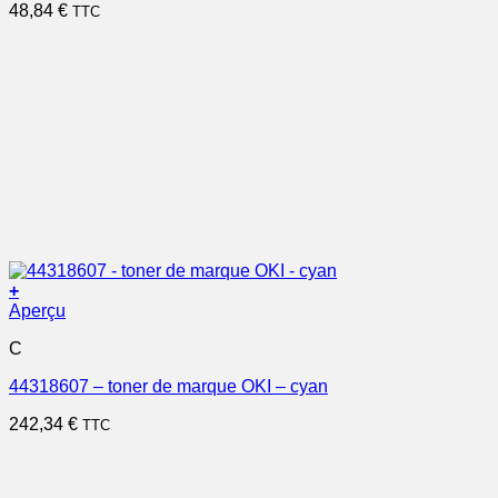
48,84
€
TTC
+
Aperçu
C
44318607 – toner de marque OKI – cyan
242,34
€
TTC