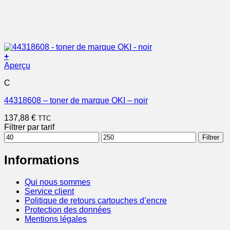
+
Aperçu
C
44318608 – toner de marque OKI – noir
137,88
€
TTC
Filtrer par tarif
Prix
Prix
Filtrer
min
max
Informations
Qui nous sommes
Service client
Politique de retours cartouches d’encre
Protection des données
Mentions légales