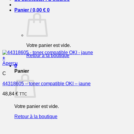
Panier /
0,00
€
0
Votre panier est vide.
Retour à la boutique
+
Aperçu
0
Panier
C
44318605 – toner compatible OKI – jaune
48,84
€
TTC
Votre panier est vide.
Retour à la boutique