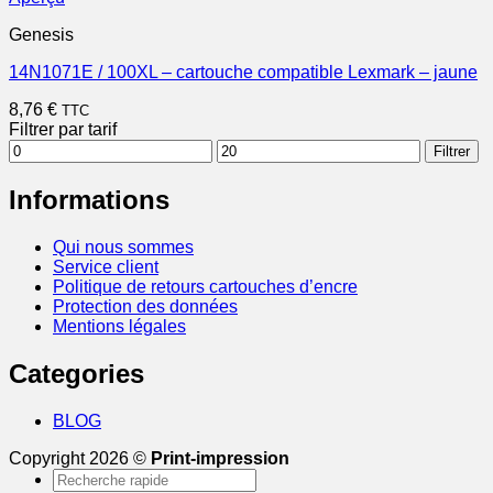
Genesis
14N1071E / 100XL – cartouche compatible Lexmark – jaune
8,76
€
TTC
Filtrer par tarif
Prix
Prix
Filtrer
min
max
Informations
Qui nous sommes
Service client
Politique de retours cartouches d’encre
Protection des données
Mentions légales
Categories
BLOG
Copyright 2026 ©
Print-impression
Recherche