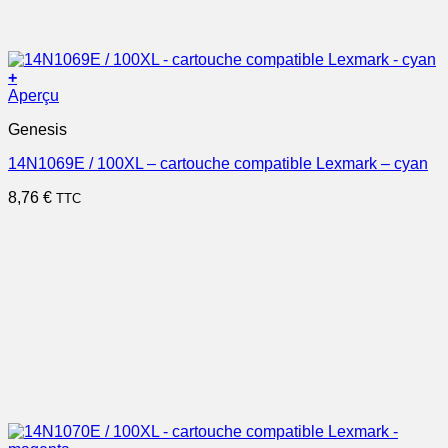
+
Aperçu
Genesis
14N1069E / 100XL – cartouche compatible Lexmark – cyan
8,76
€
TTC