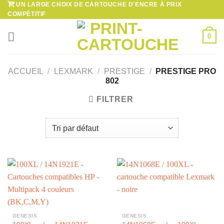
UN LARGE CHOIX DE CARTOUCHE D'ENCRE À PRIX
Passer
COMPÉTITIF
au
contenu
0
ACCUEIL
/
LEXMARK
/
PRESTIGE
/
PRESTIGE PRO
802
FILTRER
GENESIS
GENESIS