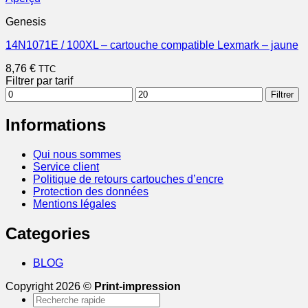
Genesis
14N1071E / 100XL – cartouche compatible Lexmark – jaune
8,76
€
TTC
Filtrer par tarif
Prix
Prix
Filtrer
min
max
Informations
Qui nous sommes
Service client
Politique de retours cartouches d’encre
Protection des données
Mentions légales
Categories
BLOG
Copyright 2026 ©
Print-impression
Recherche