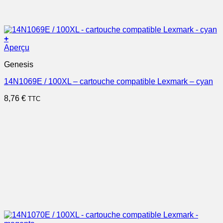
+
Aperçu
Genesis
14N1069E / 100XL – cartouche compatible Lexmark – cyan
8,76
€
TTC