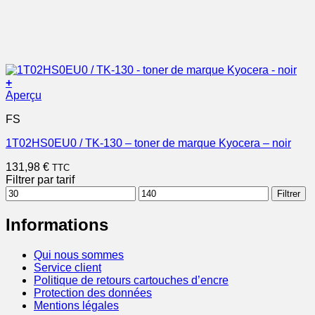
+
Aperçu
FS
1T02HS0EU0 / TK-130 – toner de marque Kyocera – noir
131,98
€
TTC
Filtrer par tarif
Prix
Prix
Filtrer
min
max
Informations
Qui nous sommes
Service client
Politique de retours cartouches d’encre
Protection des données
Mentions légales