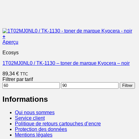
+
Aperçu
Ecosys
1T02MJ0NL0 / TK-1130 – toner de marque Kyocera – noir
89,34
€
TTC
Filtrer par tarif
Prix
Prix
Filtrer
min
max
Informations
Qui nous sommes
Service client
Politique de retours cartouches d’encre
Protection des données
Mentions légales