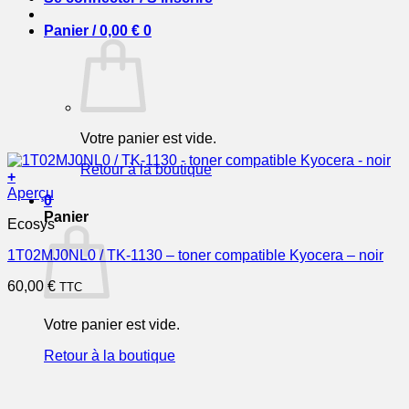
Panier /
0,00
€
0
Votre panier est vide.
Retour à la boutique
+
Aperçu
0
Panier
Ecosys
1T02MJ0NL0 / TK-1130 – toner compatible Kyocera – noir
60,00
€
TTC
Votre panier est vide.
Retour à la boutique