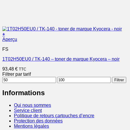
+
Aperçu
FS
1T02H50EU0 / TK-140 – toner de marque Kyocera – noir
93,48
€
TTC
Filtrer par tarif
Prix
Prix
Filtrer
min
max
Informations
Qui nous sommes
Service client
Politique de retours cartouches d’encre
Protection des données
Mentions légales