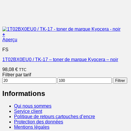
+
Aperçu
FS
1T02BX0EU0 / TK-17 – toner de marque Kyocera – noir
98,08
€
TTC
Filtrer par tarif
Prix
Prix
Filtrer
min
max
Informations
Qui nous sommes
Service client
Politique de retours cartouches d’encre
Protection des données
Mentions légales