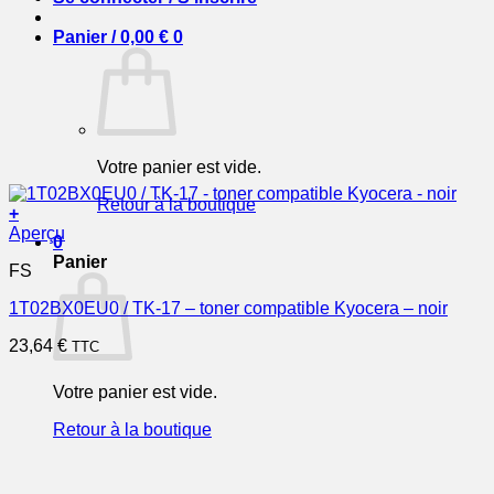
Panier /
0,00
€
0
Votre panier est vide.
Retour à la boutique
+
Aperçu
0
Panier
FS
1T02BX0EU0 / TK-17 – toner compatible Kyocera – noir
23,64
€
TTC
Votre panier est vide.
Retour à la boutique