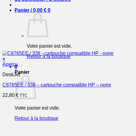
Panier /
0,00
€
0
Votre panier est vide.
Retour à la boutique
+
Aperçu
0
Panier
DeskJet
C8765EE / 338 – cartouche compatible HP – noire
22,80
€
TTC
Votre panier est vide.
Retour à la boutique