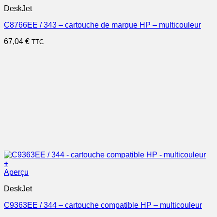
DeskJet
C8766EE / 343 – cartouche de marque HP – multicouleur
67,04
€
TTC
+
Aperçu
DeskJet
C9363EE / 344 – cartouche compatible HP – multicouleur