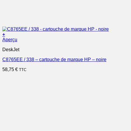
+
Aperçu
DeskJet
C8765EE / 338 – cartouche de marque HP – noire
58,75
€
TTC