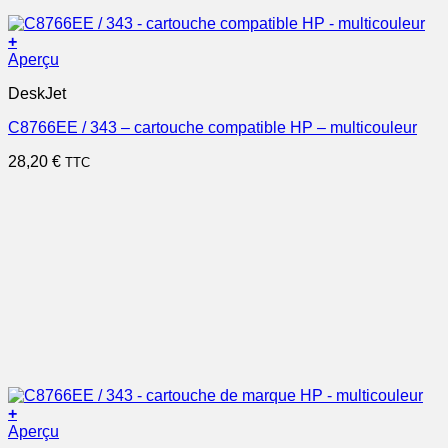
+
Aperçu
DeskJet
C8766EE / 343 – cartouche compatible HP – multicouleur
28,20
€
TTC
+
Aperçu