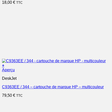
18,00
€
TTC
+
Aperçu
DeskJet
C9363EE / 344 – cartouche de marque HP – multicouleur
79,50
€
TTC