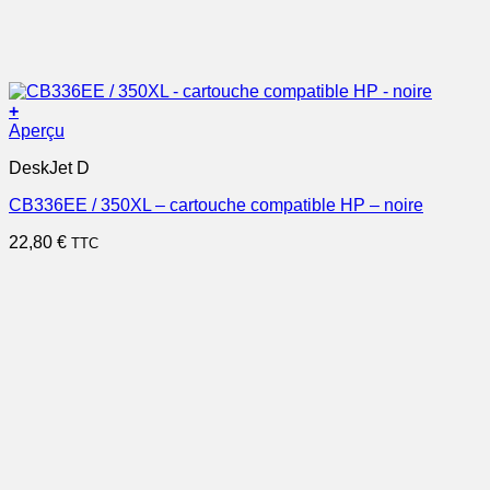
+
Aperçu
DeskJet D
CB336EE / 350XL – cartouche compatible HP – noire
22,80
€
TTC