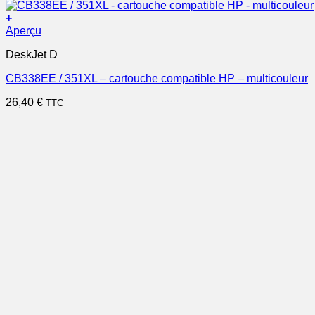
+
Aperçu
DeskJet D
CB338EE / 351XL – cartouche compatible HP – multicouleur
26,40
€
TTC