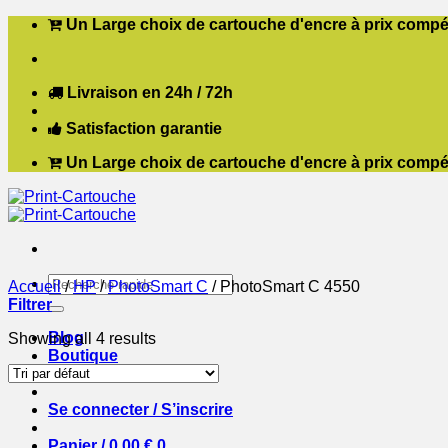
Passer
Un Large choix de cartouche d'encre à prix compét
au
contenu
Livraison en 24h / 72h
Satisfaction garantie
Un Large choix de cartouche d'encre à prix compét
Recherche
Accueil
/
HP
/
PhotoSmart C
/
PhotoSmart C 4550
pour :
Filtrer
Blog
Showing all 4 results
Boutique
Contact
Se connecter / S’inscrire
Panier /
0,00
€
0