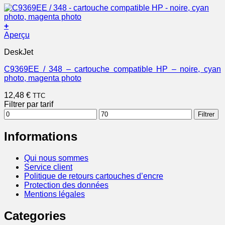
+
Aperçu
DeskJet
C9369EE / 348 – cartouche compatible HP – noire, cyan
photo, magenta photo
12,48
€
TTC
Filtrer par tarif
Prix
Prix
Filtrer
min
max
Informations
Qui nous sommes
Service client
Politique de retours cartouches d’encre
Protection des données
Mentions légales
Categories