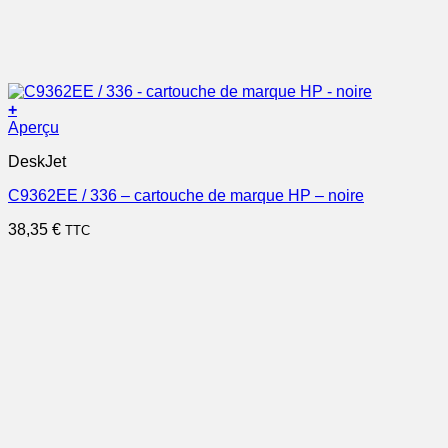
+
Aperçu
DeskJet
C9362EE / 336 – cartouche de marque HP – noire
38,35
€
TTC