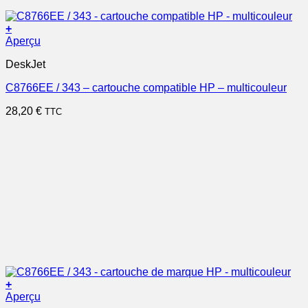
+
Aperçu
DeskJet
C8766EE / 343 – cartouche compatible HP – multicouleur
28,20
€
TTC
+
Aperçu