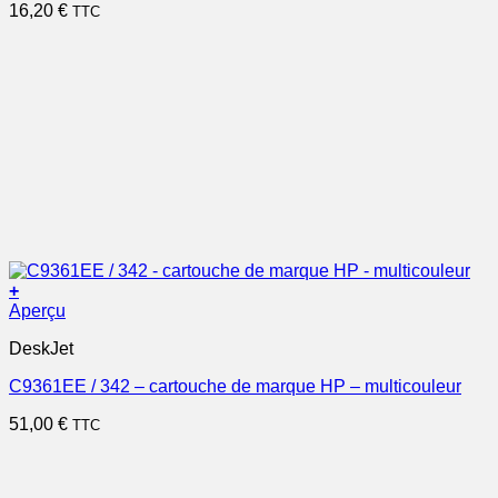
16,20
€
TTC
+
Aperçu
DeskJet
C9361EE / 342 – cartouche de marque HP – multicouleur
51,00
€
TTC