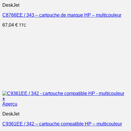
DeskJet
C8766EE / 343 – cartouche de marque HP – multicouleur
67,04
€
TTC
+
Aperçu
DeskJet
C9361EE / 342 – cartouche compatible HP – multicouleur