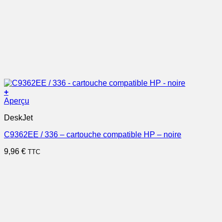
+
Aperçu
DeskJet
C9362EE / 336 – cartouche compatible HP – noire
9,96
€
TTC