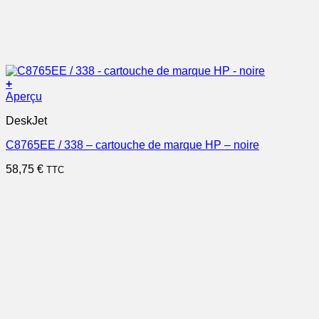
+
Aperçu
DeskJet
C8765EE / 338 – cartouche de marque HP – noire
58,75
€
TTC