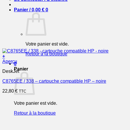
Panier /
0,00
€
0
Votre panier est vide.
Retour à la boutique
+
Aperçu
0
Panier
DeskJet
C8765EE / 338 – cartouche compatible HP – noire
22,80
€
TTC
Votre panier est vide.
Retour à la boutique