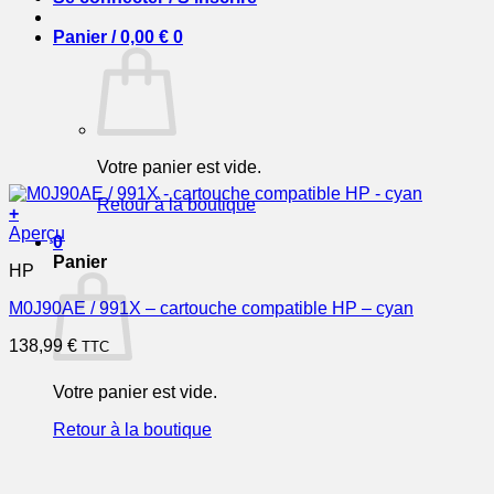
Panier /
0,00
€
0
Votre panier est vide.
Retour à la boutique
+
Aperçu
0
Panier
HP
M0J90AE / 991X – cartouche compatible HP – cyan
138,99
€
TTC
Votre panier est vide.
Retour à la boutique