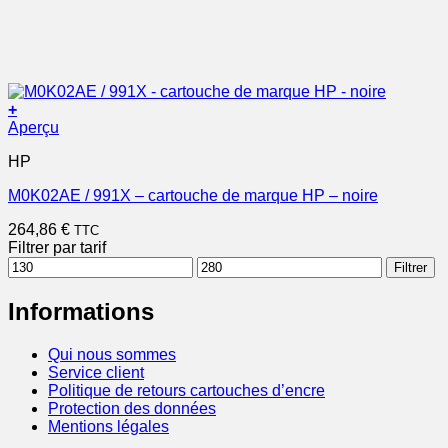
+
Aperçu
HP
M0K02AE / 991X – cartouche de marque HP – noire
264,86
€
TTC
Filtrer par tarif
Prix
Prix
Filtrer
min
max
Informations
Qui nous sommes
Service client
Politique de retours cartouches d’encre
Protection des données
Mentions légales