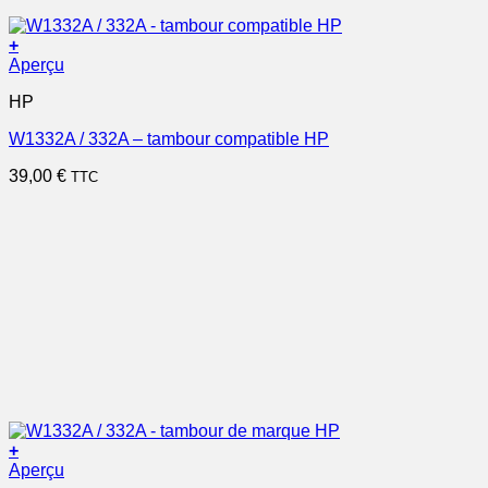
+
Aperçu
HP
W1332A / 332A – tambour compatible HP
39,00
€
TTC
+
Aperçu