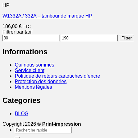
HP
W1332A / 332A – tambour de marque HP
186,00
€
TTC
Filtrer par tarif
Prix
Prix
Filtrer
min
max
Informations
Qui nous sommes
Service client
Politique de retours cartouches d’encre
Protection des données
Mentions légales
Categories
BLOG
Copyright 2026 ©
Print-impression
Recherche
pour :