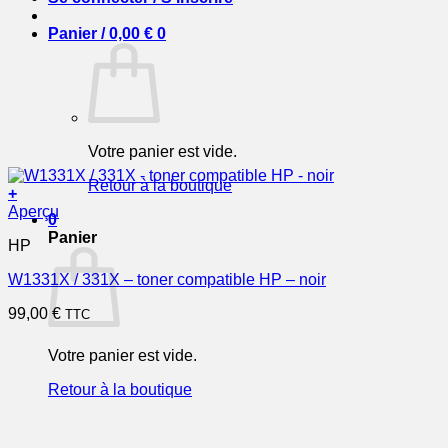
Panier /
0,00
€
0
Votre panier est vide.
Retour à la boutique
+
Aperçu
0
Panier
HP
W1331X / 331X – toner compatible HP – noir
99,00
€
TTC
Votre panier est vide.
Retour à la boutique