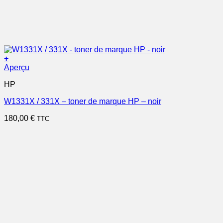
+
Aperçu
HP
W1331X / 331X – toner de marque HP – noir
180,00
€
TTC