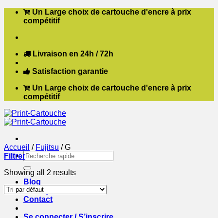
Passer
Un Large choix de cartouche d'encre à prix
au
compétitif
contenu
Livraison en 24h / 72h
Satisfaction garantie
Un Large choix de cartouche d'encre à prix
compétitif
Accueil
/
Fujitsu
/
G
Recherche
Filtrer
pour :
Showing all 2 results
Blog
Boutique
Contact
Se connecter / S’inscrire