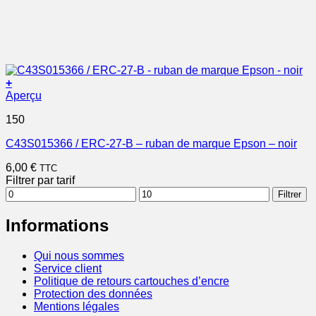
+
Aperçu
150
C43S015366 / ERC-27-B – ruban de marque Epson – noir
6,00
€
TTC
Filtrer par tarif
Prix
Prix
Filtrer
min
max
Informations
Qui nous sommes
Service client
Politique de retours cartouches d’encre
Protection des données
Mentions légales