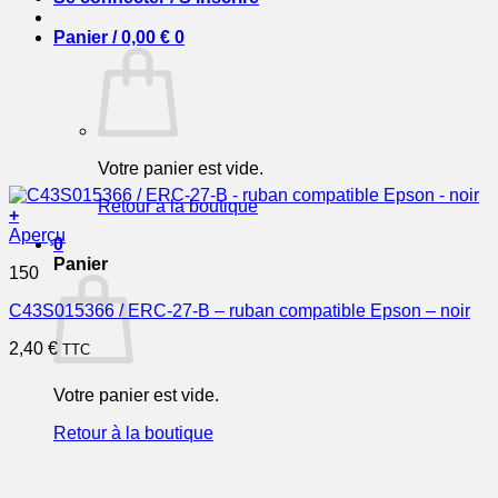
Panier /
0,00
€
0
Votre panier est vide.
Retour à la boutique
+
Aperçu
0
Panier
150
C43S015366 / ERC-27-B – ruban compatible Epson – noir
2,40
€
TTC
Votre panier est vide.
Retour à la boutique