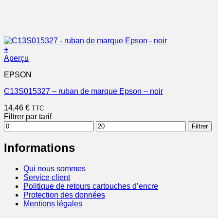
+
Aperçu
EPSON
C13S015327 – ruban de marque Epson – noir
14,46
€
TTC
Filtrer par tarif
Prix
Prix
Filtrer
min
max
Informations
Qui nous sommes
Service client
Politique de retours cartouches d’encre
Protection des données
Mentions légales