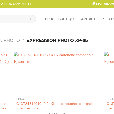
À PRIX COMPÉTITIF
LIVRAISON
BLOG
BOUTIQUE
CONTACT
SE CO
N PHOTO
/
EXPRESSION PHOTO XP-65
+
+
EPSON
EPS
bles
C13T24314010 / 24XL – cartouche compatible
C13
hes
Epson – noire
Epso