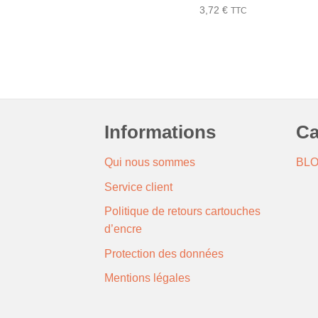
3,72
€
TTC
Informations
Ca
Qui nous sommes
BL
Service client
Politique de retours cartouches
d’encre
Protection des données
Mentions légales