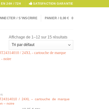
 EN 24H / 72H
SATISFACTION GARANTIE
NNECTER / S’INSCRIRE
PANIER /
0,00
€
0
Affichage de 1–12 sur 15 résultats
ON
T24314010 / 24XL – cartouche de marque
n – noire