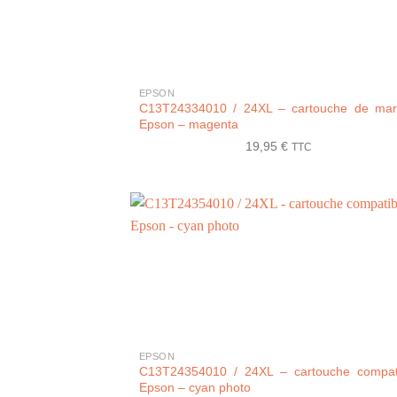
+
EPSON
C13T24334010 / 24XL – cartouche de ma
Epson – magenta
19,95
€
TTC
+
EPSON
C13T24354010 / 24XL – cartouche compat
Epson – cyan photo